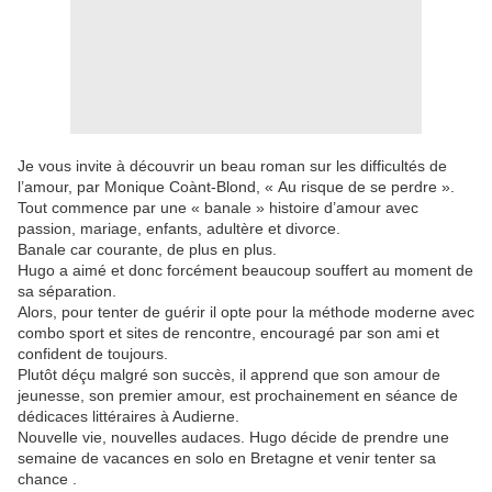
Je vous invite à découvrir un beau roman sur les difficultés de
l’amour, par Monique Coànt-Blond, « Au risque de se perdre ».
Tout commence par une « banale » histoire d’amour avec
passion, mariage, enfants, adultère et divorce.
Banale car courante, de plus en plus.
Hugo a aimé et donc forcément beaucoup souffert au moment de
sa séparation.
Alors, pour tenter de guérir il opte pour la méthode moderne avec
combo sport et sites de rencontre, encouragé par son ami et
confident de toujours.
Plutôt déçu malgré son succès, il apprend que son amour de
jeunesse, son premier amour, est prochainement en séance de
dédicaces littéraires à Audierne.
Nouvelle vie, nouvelles audaces. Hugo décide de prendre une
semaine de vacances en solo en Bretagne et venir tenter sa
chance .