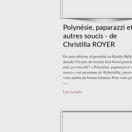
Polynésie, paparazzi e
autres soucis - de
Christilla ROYER
En auto édition, disponible en Kindle Hello
monde! Un peu de lecture feel-Good pour l
end, ça vous dit? « Polynésie, paparazzi et 
soucis » est un roman de @christilla_royer 
vous mettra de bonne humeur. Pour vous pit
«...
Lire la suite