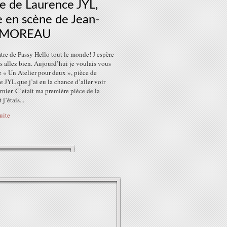
e de Laurence JYL,
 en scène de Jean-
 MOREAU
re de Passy Hello tout le monde! J espère
 allez bien. Aujourd’hui je voulais vous
e « Un Atelier pour deux », pièce de
 JYL que j’ai eu la chance d’aller voir
rnier. C’etait ma première pièce de la
 j’étais...
suite