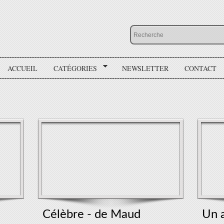
ACCUEIL
CATÉGORIES
NEWSLETTER
CONTACT
Célèbre - de Maud
Un a