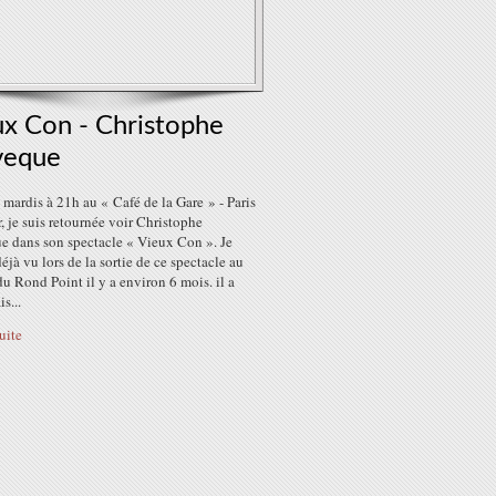
ux Con - Christophe
veque
 mardis à 21h au « Café de la Gare » - Paris
r, je suis retournée voir Christophe
e dans son spectacle « Vieux Con ». Je
déjà vu lors de la sortie de ce spectacle au
du Rond Point il y a environ 6 mois. il a
s...
suite