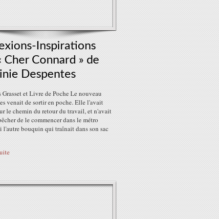
exions-Inspirations
« Cher Connard » de
ginie Despentes
s Grasset et Livre de Poche Le nouveau
s venait de sortir en poche. Elle l'avait
ur le chemin du retour du travail, et n'avait
pêcher de le commencer dans le métro
 l'autre bouquin qui traînait dans son sac
suite