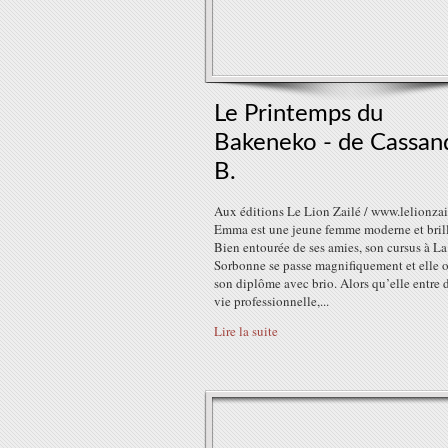
Le Printemps du
Bakeneko - de Cassan
B.
Aux éditions Le Lion Zailé / www.lelionza
Emma est une jeune femme moderne et brill
Bien entourée de ses amies, son cursus à La
Sorbonne se passe magnifiquement et elle o
son diplôme avec brio. Alors qu’elle entre 
vie professionnelle,...
Lire la suite