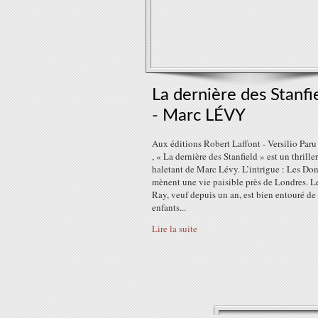
La dernière des Stanfi
- Marc LÉVY
Aux éditions Robert Laffont - Versilio Par
, « La dernière des Stanfield » est un thriller
haletant de Marc Lévy. L’intrigue : Les D
mènent une vie paisible près de Londres. Le
Ray, veuf depuis un an, est bien entouré de
enfants...
Lire la suite