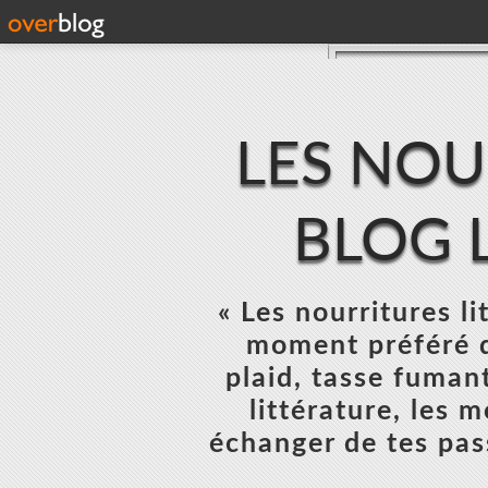
LES NOU
BLOG L
« Les nourritures lit
moment préféré d
plaid, tasse fumant
littérature, les 
échanger de tes pas