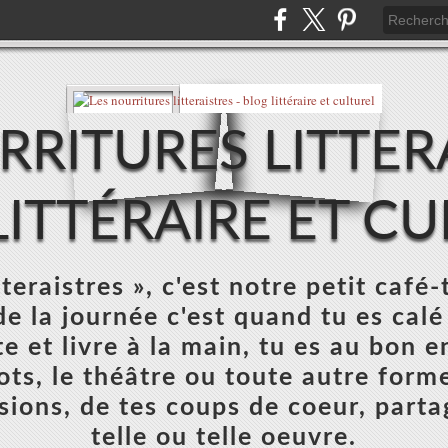
RRITURES LITTERA
ITTÉRAIRE ET C
teraistres », c'est notre petit café-
e la journée c'est quand tu es calé
e et livre à la main, tu es au bon e
mots, le théâtre ou toute autre forme
sions, de tes coups de coeur, parta
telle ou telle oeuvre.