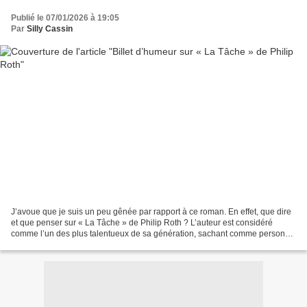
Publié le 07/01/2026 à 19:05
Par
Silly Cassin
J’avoue que je suis un peu gênée par rapport à ce roman. En effet, que dire
et que penser sur « La Tâche » de Philip Roth ? L’auteur est considéré
comme l’un des plus talentueux de sa génération, sachant comme personne
faire ressentir l’Amérique de son...