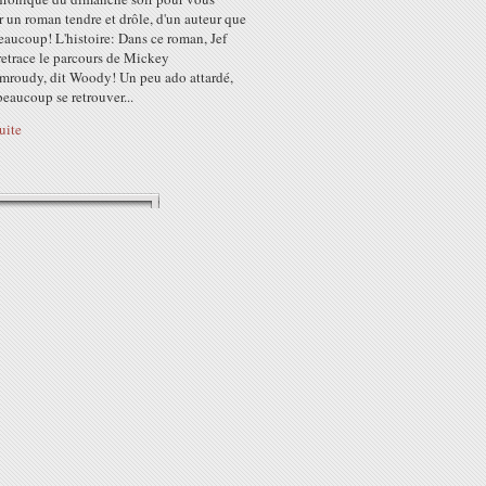
 un roman tendre et drôle, d'un auteur que
eaucoup! L'histoire: Dans ce roman, Jef
retrace le parcours de Mickey
roudy, dit Woody! Un peu ado attardé,
eaucoup se retrouver...
suite