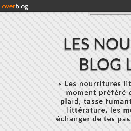
LES NOU
BLOG L
« Les nourritures lit
moment préféré d
plaid, tasse fumant
littérature, les 
échanger de tes pas