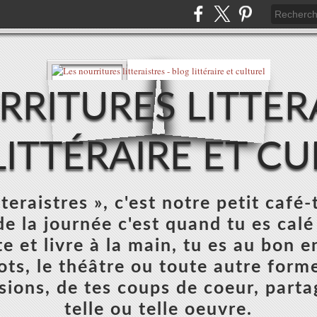
RRITURES LITTERA
ITTÉRAIRE ET C
teraistres », c'est notre petit café-
e la journée c'est quand tu es calé
e et livre à la main, tu es au bon e
mots, le théâtre ou toute autre forme
sions, de tes coups de coeur, parta
telle ou telle oeuvre.