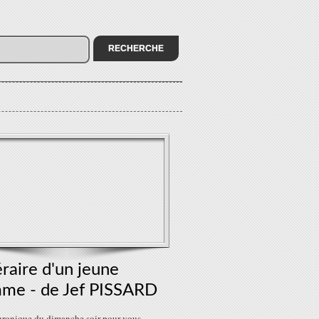
éraire d'un jeune
me - de Jef PISSARD
chronique du dimanche soir pour vous