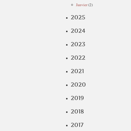
Janvier
(2)
2025
2024
2023
2022
2021
2020
2019
2018
2017