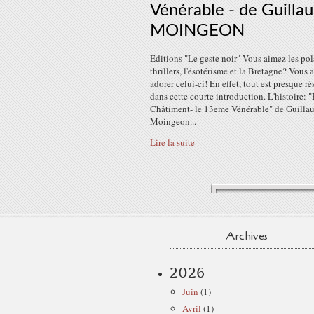
Vénérable - de Guilla
MOINGEON
Editions "Le geste noir" Vous aimez les pola
thrillers, l'ésotérisme et la Bretagne? Vous a
adorer celui-ci! En effet, tout est presque r
dans cette courte introduction. L'histoire: 
Châtiment- le 13eme Vénérable" de Guilla
Moingeon...
Lire la suite
Archives
2026
Juin
(1)
Avril
(1)