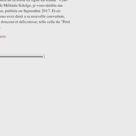
de Mélinda Schilge, je vous réédite ma
ue, publiée en Septembre 2017. Et en
ous avez droit a sa nouvelle couverture,
 douceur et délicatesse, telle celle du "Petit
.
suite