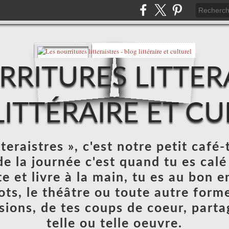
RRITURES LITTERA
ITTÉRAIRE ET C
teraistres », c'est notre petit café-
e la journée c'est quand tu es calé
e et livre à la main, tu es au bon e
mots, le théâtre ou toute autre forme
sions, de tes coups de coeur, parta
telle ou telle oeuvre.