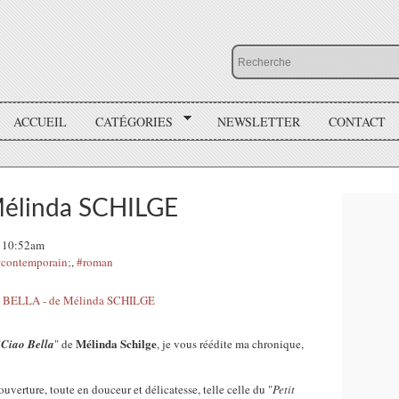
ACCUEIL
CATÉGORIES
NEWSLETTER
CONTACT
Mélinda SCHILGE
9, 10:52am
#contemporain;
,
#roman
Mélinda Schilge
"
Ciao Bella
" de
, je vous réédite ma chronique,
uverture, toute en douceur et délicatesse, telle celle du "
Petit