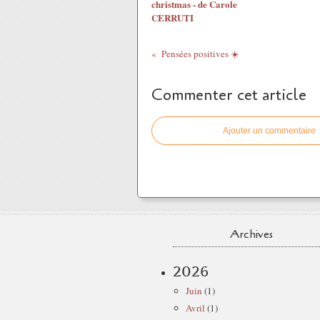
christmas - de Carole
CERRUTI
Pensées positives ☀️
Commenter cet article
Ajouter un commentaire
Archives
2026
Juin
(1)
Avril
(1)