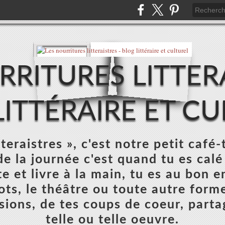
RRITURES LITTERA
ITTÉRAIRE ET C
teraistres », c'est notre petit café-
e la journée c'est quand tu es calé
e et livre à la main, tu es au bon e
mots, le théâtre ou toute autre forme
sions, de tes coups de coeur, parta
telle ou telle oeuvre.