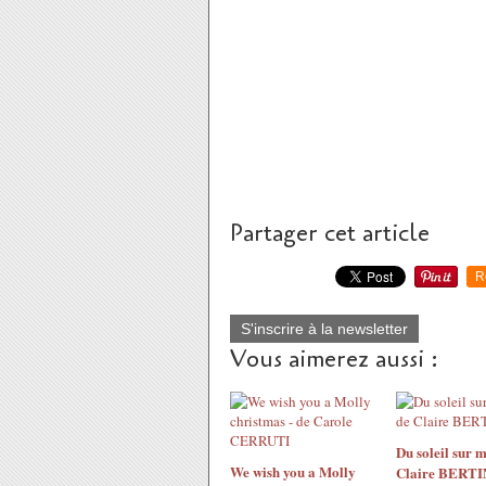
Partager cet article
R
S'inscrire à la newsletter
Vous aimerez aussi :
Du soleil sur m
We wish you a Molly
Claire BERTI