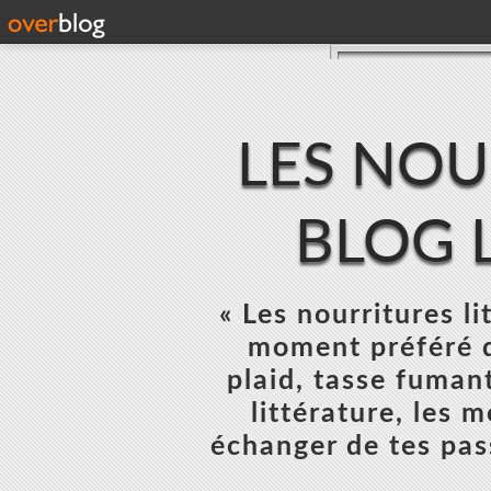
LES NOU
BLOG L
« Les nourritures lit
moment préféré d
plaid, tasse fumant
littérature, les 
échanger de tes pas