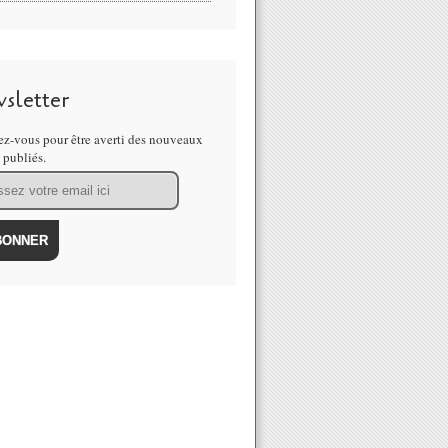
sletter
z-vous pour être averti des nouveaux
s publiés.