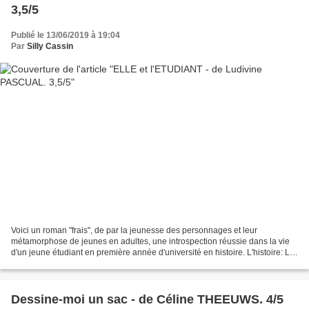
3,5/5
Publié le 13/06/2019 à 19:04
Par
Silly Cassin
Voici un roman "frais", de par la jeunesse des personnages et leur
métamorphose de jeunes en adultes, une introspection réussie dans la vie
d'un jeune étudiant en première année d'université en histoire. L'histoire: Le
narrateur est un jeune étudiant...
Dessine-moi un sac - de Céline THEEUWS. 4/5