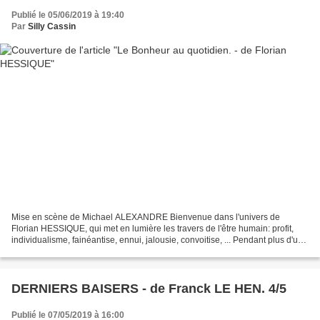
Publié le 05/06/2019 à 19:40
Par
Silly Cassin
Mise en scène de Michael ALEXANDRE Bienvenue dans l'univers de
Florian HESSIQUE, qui met en lumière les travers de l'être humain: profit,
individualisme, fainéantise, ennui, jalousie, convoitise, ... Pendant plus d'une
heure, sur la scène du " Théâtre...
DERNIERS BAISERS - de Franck LE HEN. 4/5
Publié le 07/05/2019 à 16:00