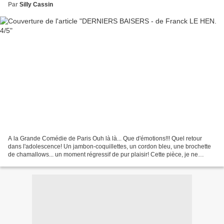
Par
Silly Cassin
A la Grande Comédie de Paris Ouh là là... Que d'émotions!!! Quel retour
dans l'adolescence! Un jambon-coquillettes, un cordon bleu, une brochette
de chamallows... un moment régressif de pur plaisir! Cette pièce, je ne
pouvais la voir qu'avec ma meilleure...