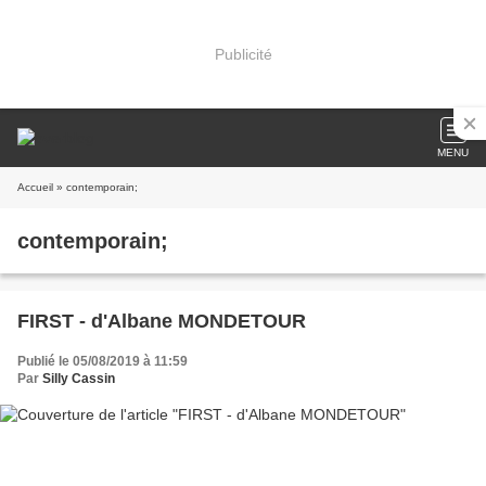
Publicité
MENU
Accueil
» contemporain;
contemporain;
FIRST - d'Albane MONDETOUR
Publié le 05/08/2019 à 11:59
Par
Silly Cassin