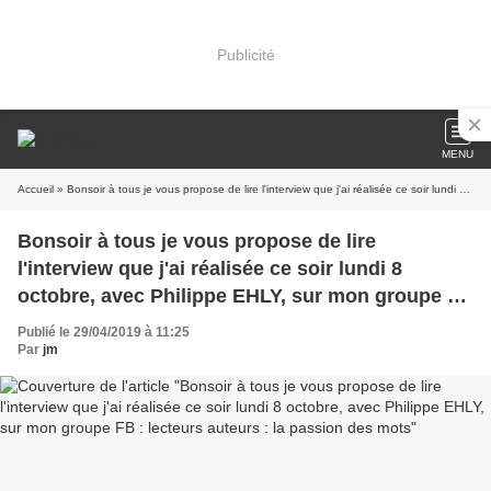
Publicité
MENU
Accueil
» Bonsoir à tous je vous propose de lire l'interview que j'ai réalisée ce soir lundi 8 octobre, avec Philippe EHLY, sur mon groupe FB : lecteurs auteurs : la passion des mots
Bonsoir à tous je vous propose de lire
l'interview que j'ai réalisée ce soir lundi 8
octobre, avec Philippe EHLY, sur mon groupe FB
: lecteurs auteurs : la passion des mots
Publié le 29/04/2019 à 11:25
Par
jm