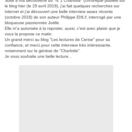
Suite à ma découverte du "N°1 Charlotte" (chronique publiée sur
le blog hier (le 29 avril 2019), j'ai fait quelques recherches sur
internet et j'ai découvert une belle interview assez récente
(octobre 2018) de son auteur Philippe EHLY, interrogé par une
bloqueuse passionnée Joëlle.
Elle m'a autorisée à la reposter, aussi, c'est avec plaisir que je
vous la propose ce matin.
Un grand merci au blog "Les lectures de Cerise" pour sa
confiance, et merci pour cette interview très intéressante,
notamment sur le génèse de "Charlotte".
Je vous souhaite une belle lecture...