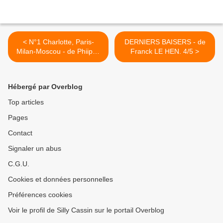
< N°1 Charlotte, Paris-
DERNIERS BAISERS - de
Milan-Moscou - de Phiippe
Franck LE HEN. 4/5 >
Ehly
Hébergé par Overblog
Top articles
Pages
Contact
Signaler un abus
C.G.U.
Cookies et données personnelles
Préférences cookies
Voir le profil de Silly Cassin sur le portail Overblog