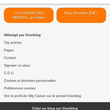
< LA GUERRE DES
Beau Réveillon 🍾🍾🍹 >
PATATES - de Céline
THEEUWS
Hébergé par Overblog
Top articles
Pages
Contact
Signaler un abus
C.G.U.
Cookies et données personnelles
Préférences cookies
Voir le profil de Silly Cassin sur le portail Overblog
Créer un blog sur Overblog