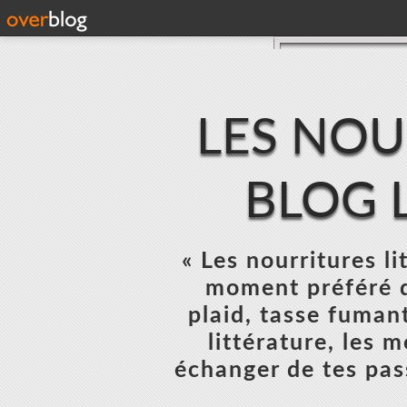
LES NOU
BLOG L
« Les nourritures lit
moment préféré d
plaid, tasse fumant
littérature, les 
échanger de tes pas