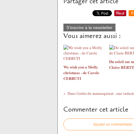
Partager cet article
R
S'inscrire à la newsletter
Vous aimerez aussi :
Du soleil sur m
We wish you a Molly
Claire BERTI
christmas - de Carole
CERRUTI
Dans l'enfer du mannequinat , une indust
Commenter cet article
Ajouter un commentaire