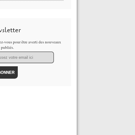
sletter
z-vous pour être averti des nouveaux
s publiés.