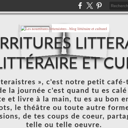
RRITURES LITTERA
ITTÉRAIRE ET C
teraistres », c'est notre petit café-
e la journée c'est quand tu es calé
e et livre à la main, tu es au bon e
mots, le théâtre ou toute autre forme
sions, de tes coups de coeur, parta
telle ou telle oeuvre.