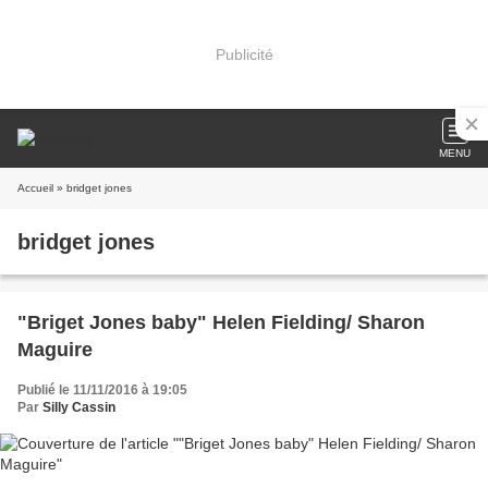
Publicité
MENU
Accueil
» bridget jones
bridget jones
"Briget Jones baby" Helen Fielding/ Sharon
Maguire
Publié le 11/11/2016 à 19:05
Par
Silly Cassin