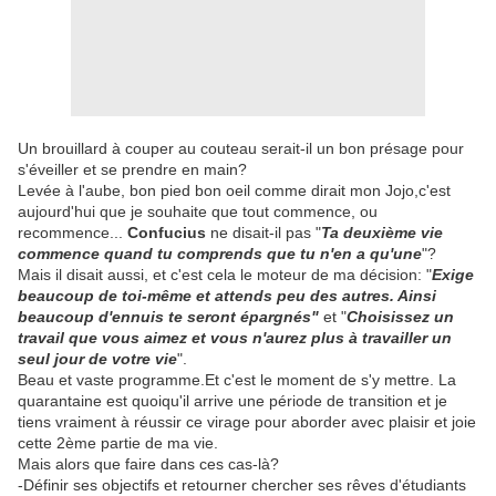
Un brouillard à couper au couteau serait-il un bon présage pour
s'éveiller et se prendre en main?
Levée à l'aube, bon pied bon oeil comme dirait mon Jojo,c'est
aujourd'hui que je souhaite que tout commence, ou
recommence...
Confucius
ne disait-il pas "
Ta deuxième vie
commence quand tu comprends que tu n'en a qu'une
"?
Mais il disait aussi, et c'est cela le moteur de ma décision: "
Exige
beaucoup de toi-même et attends peu des autres. Ainsi
beaucoup d'ennuis te seront épargnés"
et "
Choisissez un
travail que vous aimez et vous n'aurez plus à travailler un
seul jour de votre vie
".
Beau et vaste programme.Et c'est le moment de s'y mettre. La
quarantaine est quoiqu'il arrive une période de transition et je
tiens vraiment à réussir ce virage pour aborder avec plaisir et joie
cette 2ème partie de ma vie.
Mais alors que faire dans ces cas-là?
-Définir ses objectifs et retourner chercher ses rêves d'étudiants