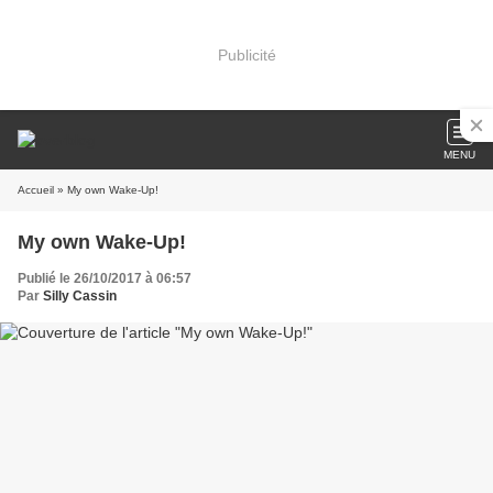
Publicité
MENU
Accueil
» My own Wake-Up!
My own Wake-Up!
Publié le 26/10/2017 à 06:57
Par
Silly Cassin