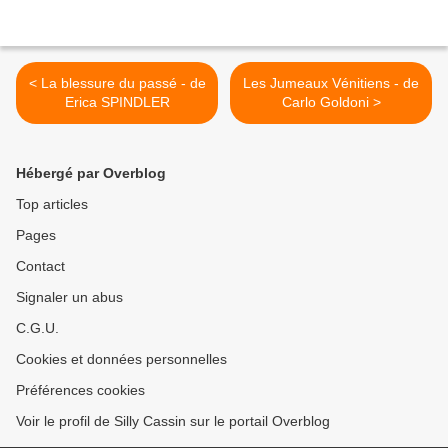
< La blessure du passé - de
Les Jumeaux Vénitiens - de
Erica SPINDLER
Carlo Goldoni >
Hébergé par Overblog
Top articles
Pages
Contact
Signaler un abus
C.G.U.
Cookies et données personnelles
Préférences cookies
Voir le profil de Silly Cassin sur le portail Overblog