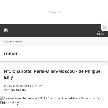
Publicité
MENU
Accueil
» roman
roman
N°1 Charlotte, Paris-Milan-Moscou - de Phiippe
Ehly
Publié le 27/04/2019 à 13:02
Par
Silly Cassin