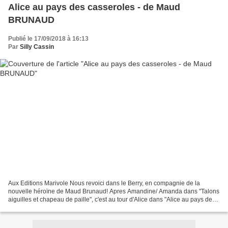
Alice au pays des casseroles - de Maud
BRUNAUD
Publié le 17/09/2018 à 16:13
Par
Silly Cassin
Aux Editions Marivole Nous revoici dans le Berry, en compagnie de la
nouvelle héroïne de Maud Brunaud! Apres Amandine/ Amanda dans "Talons
aiguilles et chapeau de paille", c'est au tour d'Alice dans "Alice au pays des
casseroles" de nous divertir et nous...