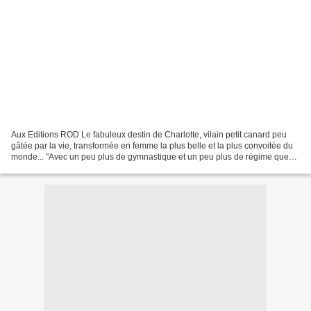
Aux Editions ROD Le fabuleux destin de Charlotte, vilain petit canard peu
gâtée par la vie, transformée en femme la plus belle et la plus convoitée du
monde... "Avec un peu plus de gymnastique et un peu plus de régime que
les autres"... L'histoire: L'itinéraire...