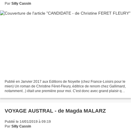
Par
Silly Cassin
Publié en Janvier 2017 aux Editions de Noyelle (chez France-Loisirs pour le
mien) Un roman de Christine Féret-Fleury, éditrice de renom chez Gallimard,
notamment...) était une première pour moi. C'est donc avec grand plaisir que
je me suis plongée dans...
VOYAGE AUSTRAL - de Magda MALARZ
Publié le 14/01/2019 à 09:19
Par
Silly Cassin