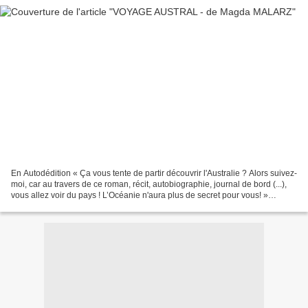
En Autodédition « Ça vous tente de partir découvrir l'Australie ? Alors suivez-
moi, car au travers de ce roman, récit, autobiographie, journal de bord (...),
vous allez voir du pays ! L’Océanie n'aura plus de secret pour vous! »
L'histoire : Magda est...