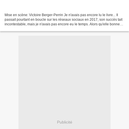
Mise en scène: Victoire Berger-Perrin Je n'avais pas encore lu le livre... Il
passait pourtant en boucle sur les réseaux sociaux en 2017, son succès tait
incontestable, mais je n'avais pas encore eu le temps. Alors qu'elle bonne
aubaine que de pouvoir...
Publicité