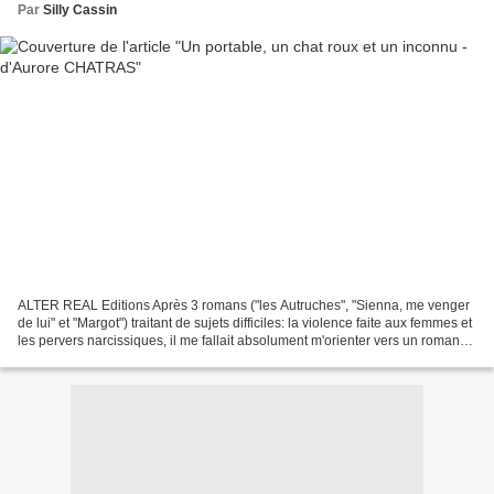
Par
Silly Cassin
ALTER REAL Editions Après 3 romans ("les Autruches", "Sienna, me venger
de lui" et "Margot") traitant de sujets difficiles: la violence faite aux femmes et
les pervers narcissiques, il me fallait absolument m'orienter vers un roman
plus léger et plus...