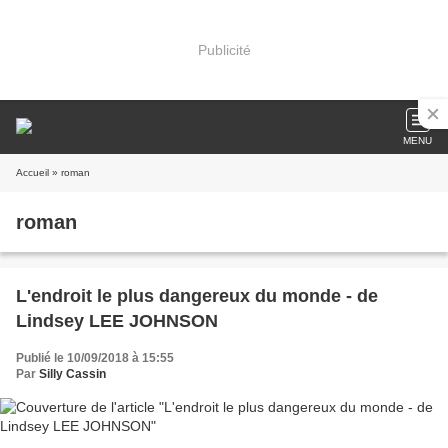
Publicité
MENU
Accueil
» roman
roman
L'endroit le plus dangereux du monde - de
Lindsey LEE JOHNSON
Publié le 10/09/2018 à 15:55
Par
Silly Cassin