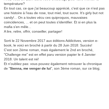
température?
En tout cas, ce que j'ai beaucoup apprécié, c'est que ce n'est pas
une histoire à l'eau de rose, tout miel, tout sucre. It's girly but not
candy!... On a toutes vécu ces quiproquos, mauvaises
coincidences, ... et on peut toutes s'identifier. Et si en plus la
mafia s'en mêle...
A lire, relire, offrir, conseiller, partager!
Sorti le 22 Novembre 2017 aux éditions Addictives, version e-
book, le voici en broché à partir du 28 Juin 2018: Succès!
C'est son 2ème roman, mais également le 2nd en broché,
"Challenge me" est en effet paru version papier le 4 Janvier
2018. Un talent est né!
Et n'oubliez pas: vous pouvez également retrouver la chronique
de "
Sienna, me venger de lui
", son 3ème roman, sur ce blog;