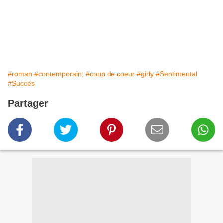
#roman
#contemporain;
#coup de coeur
#girly
#Sentimental
#Succès
Partager