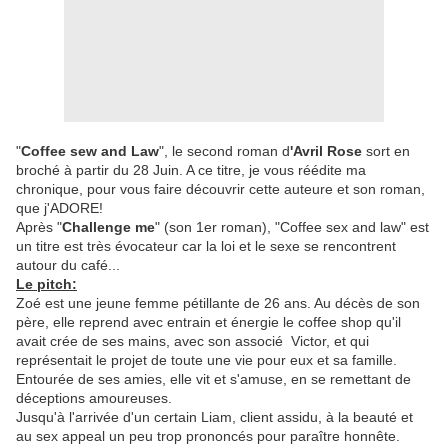
"
Coffee sew and Law
", le second roman d
'Avril Rose
sort en
broché à partir du 28 Juin. A ce titre, je vous réédite ma
chronique, pour vous faire découvrir cette auteure et son roman,
que j'ADORE!
Après "
Challenge me
" (son 1er roman), "Coffee sex and law" est
un titre est très évocateur car la loi et le sexe se rencontrent
autour du café...
Le pitch:
Zoé est une jeune femme pétillante de 26 ans. Au décès de son
père, elle reprend avec entrain et énergie le coffee shop qu'il
avait crée de ses mains, avec son associé Victor, et qui
représentait le projet de toute une vie pour eux et sa famille.
Entourée de ses amies, elle vit et s'amuse, en se remettant de
déceptions amoureuses.
Jusqu'à l'arrivée d'un certain Liam, client assidu, à la beauté et
au sex appeal un peu trop prononcés pour paraître honnête.