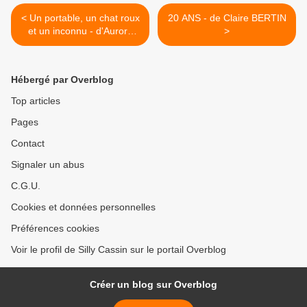
< Un portable, un chat roux
20 ANS - de Claire BERTIN
et un inconnu - d'Aurore
>
CHATRAS
Hébergé par Overblog
Top articles
Pages
Contact
Signaler un abus
C.G.U.
Cookies et données personnelles
Préférences cookies
Voir le profil de Silly Cassin sur le portail Overblog
Créer un blog sur Overblog