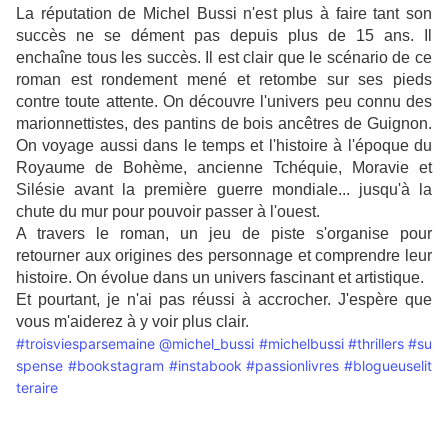
La réputation de Michel Bussi n'est plus à faire tant son
succès ne se dément pas depuis plus de 15 ans. Il
enchaîne tous les succès. Il est clair que le scénario de ce
roman est rondement mené et retombe sur ses pieds
contre toute attente. On découvre l'univers peu connu des
marionnettistes, des pantins de bois ancêtres de Guignon.
On voyage aussi dans le temps et l'histoire à l'époque du
Royaume de Bohème, ancienne Tchéquie, Moravie et
Silésie avant la première guerre mondiale... jusqu'à la
chute du mur pour pouvoir passer à l'ouest.
A travers le roman, un jeu de piste s'organise pour
retourner aux origines des personnage et comprendre leur
histoire. On évolue dans un univers fascinant et artistique.
Et pourtant, je n'ai pas réussi à accrocher.
J'espère que
vous m'aiderez à y voir plus clair.
#troisviesparsemaine
@michel_bussi
#michelbussi
#thrillers
#su
spense
#bookstagram
#instabook
#passionlivres
#blogueuselit
teraire