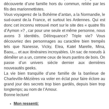
découverte d’une famille hors du commun, reliée par les
fils des marionnettistes.
Vous voyagerez de la Bohème d’antan, a la Normandie, le
sud-ouest de.la France, et surtout les Ardennes. Qui est
donc cet inconnu retrouvé mort sur le site des « quatre fils
d’Aymon »? , car pour une seule et même personne, nous
avons 3 identités. Délinquance? Triple vie? Vous
découvriez des personnages au caractère bien trempés
tels que Nanesse, Vicky, Elea, Katel Marelle, Mina,
Baou,... et aux itinéraires incroyables. Un sac de noeuds à
démêler un a un, comme ceux de leurs pantins de bois. On
passe d’un univers siècle dernier aux dernières
nouveautés geeks.
La vie bien tranquille d’une famille de la banlieue de
Charleville-Mézières va voler en éclat pour faire éclore au
grand jour des secrets trop bien gardés, depuis bien trop
longtemps; au nom de l’Amour.
Bonne lecture!
Mon ressenti: