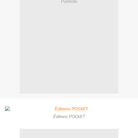
Publicité
Éditions POCkET