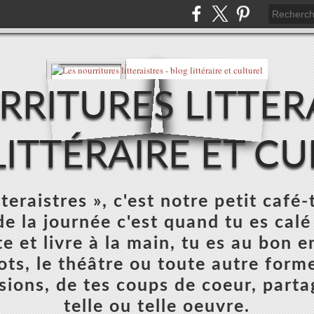
RRITURES LITTERA
ITTÉRAIRE ET C
teraistres », c'est notre petit café-
e la journée c'est quand tu es calé
e et livre à la main, tu es au bon e
mots, le théâtre ou toute autre forme
sions, de tes coups de coeur, parta
telle ou telle oeuvre.