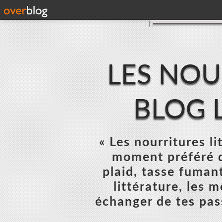
LES NOU
BLOG L
« Les nourritures lit
moment préféré d
plaid, tasse fumant
littérature, les 
échanger de tes pas