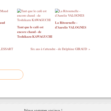
Maud
La Ritournelle -
Tant que le café est
d’Aurelie VALOGNES
encore chaud - de
Toshikazu KAWAGUCHI
DELESSART
Six ans à t'attendre - de Delphine GIRAUD
Nous sommes sociaux !