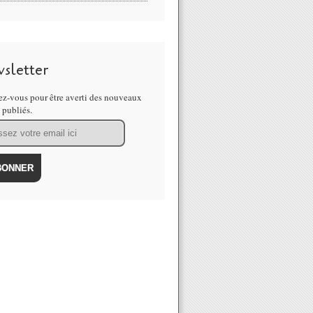
sletter
z-vous pour être averti des nouveaux
s publiés.