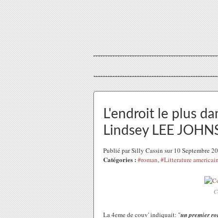
L'endroit le plus 
Lindsey LEE JOH
Publié par Silly Cassin sur 10 Septembre 
Catégories :
#roman
,
#Litterature americai
C
La 4eme de couv' indiquait: "
un premier ro