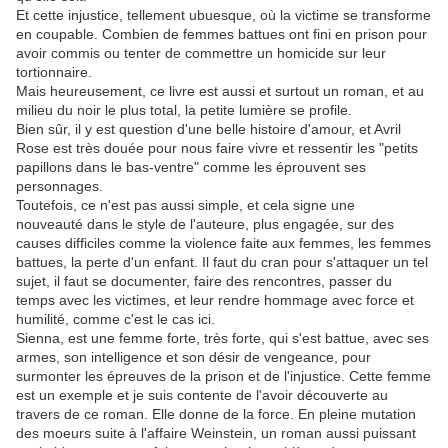
Et cette injustice, tellement ubuesque, où la victime se transforme
en coupable. Combien de femmes battues ont fini en prison pour
avoir commis ou tenter de commettre un homicide sur leur
tortionnaire.
Mais heureusement, ce livre est aussi et surtout un roman, et au
milieu du noir le plus total, la petite lumière se profile.
Bien sûr, il y est question d'une belle histoire d'amour, et Avril
Rose est très douée pour nous faire vivre et ressentir les "petits
papillons dans le bas-ventre" comme les éprouvent ses
personnages.
Toutefois, ce n'est pas aussi simple, et cela signe une
nouveauté dans le style de l'auteure, plus engagée, sur des
causes difficiles comme la violence faite aux femmes, les femmes
battues, la perte d'un enfant. Il faut du cran pour s'attaquer un tel
sujet, il faut se documenter, faire des rencontres, passer du
temps avec les victimes, et leur rendre hommage avec force et
humilité, comme c'est le cas ici.
Sienna, est une femme forte, très forte, qui s'est battue, avec ses
armes, son intelligence et son désir de vengeance, pour
surmonter les épreuves de la prison et de l'injustice. Cette femme
est un exemple et je suis contente de l'avoir découverte au
travers de ce roman. Elle donne de la force. En pleine mutation
des moeurs suite à l'affaire Weinstein, un roman aussi puissant