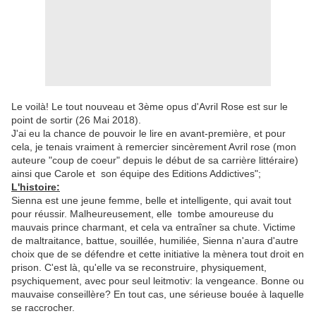
Le voilà! Le tout nouveau et 3ème opus d'Avril Rose est sur le
point de sortir (26 Mai 2018).
J'ai eu la chance de pouvoir le lire en avant-première, et pour
cela, je tenais vraiment à remercier sincèrement Avril rose (mon
auteure "coup de coeur" depuis le début de sa carrière littéraire)
ainsi que Carole et son équipe des Editions Addictives";
L'histoire:
Sienna est une jeune femme, belle et intelligente, qui avait tout
pour réussir. Malheureusement, elle tombe amoureuse du
mauvais prince charmant, et cela va entraîner sa chute. Victime
de maltraitance, battue, souillée, humiliée, Sienna n'aura d'autre
choix que de se défendre et cette initiative la mènera tout droit en
prison. C'est là, qu'elle va se reconstruire, physiquement,
psychiquement, avec pour seul leitmotiv: la vengeance. Bonne ou
mauvaise conseillère? En tout cas, une sérieuse bouée à laquelle
se raccrocher.