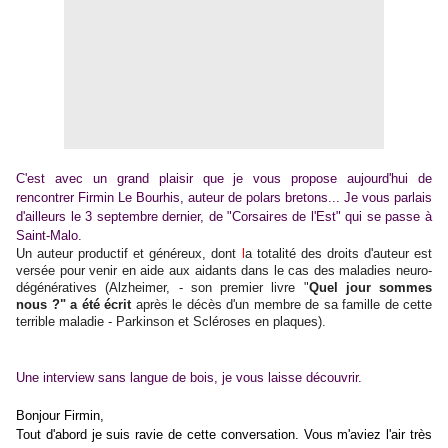
C'est avec un grand plaisir que je vous propose aujourd'hui de
rencontrer Firmin Le Bourhis, auteur de polars bretons... Je vous parlais
d'ailleurs le 3 septembre dernier, de "Corsaires de l'Est" qui se passe à
Saint-Malo.
Un auteur productif et généreux, dont
l
a totalité des droits d'auteur est
versée pour venir en aide aux aidants dans le cas des maladies neuro-
dégénératives (Alzheimer, - son premier livre "
Quel jour sommes
nous ?" a été écrit
après le décès d'un membre de sa famille de cette
terrible maladie - Parkinson et Scléroses en plaques).
Une interview sans langue de bois, je vous laisse découvrir.
Bonjour Firmin,
Tout d'abord je suis ravie de cette conversation. Vous m'aviez l'air très