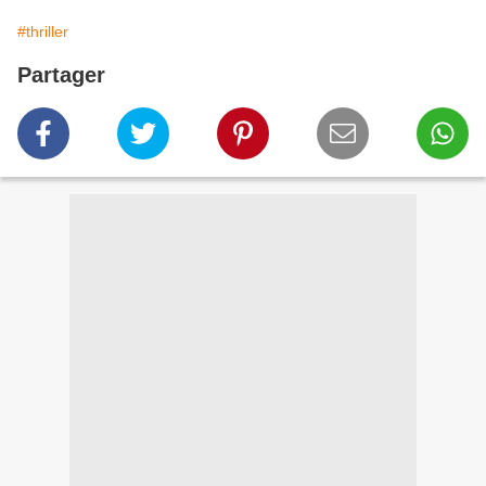
#thriller
Partager