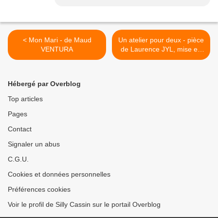
< Mon Mari - de Maud
Un atelier pour deux - pièce
VENTURA
de Laurence JYL, mise en
scène de Jean-Luc
MOREAU >
Hébergé par Overblog
Top articles
Pages
Contact
Signaler un abus
C.G.U.
Cookies et données personnelles
Préférences cookies
Voir le profil de Silly Cassin sur le portail Overblog