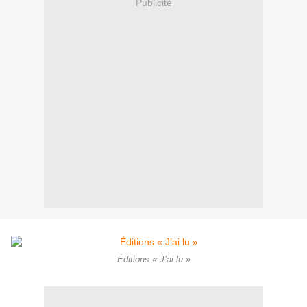
Publicité
Éditions « J’ai lu »