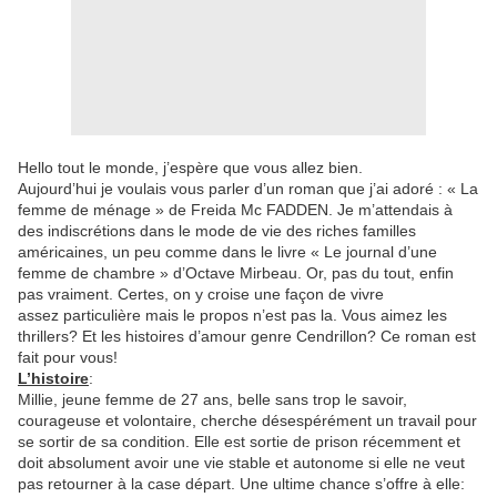
Hello tout le monde, j’espère que vous allez bien.
Aujourd’hui je voulais vous parler d’un roman que j’ai adoré : « La
femme de ménage » de Freida Mc FADDEN. Je m’attendais à
des indiscrétions dans le mode de vie des riches familles
américaines, un peu comme dans le livre « Le journal d’une
femme de chambre » d’Octave Mirbeau. Or, pas du tout, enfin
pas vraiment. Certes, on y croise une façon de vivre
assez particulière mais le propos n’est pas la. Vous aimez les
thrillers? Et les histoires d’amour genre Cendrillon? Ce roman est
fait pour vous!
L’histoire
:
Millie, jeune femme de 27 ans, belle sans trop le savoir,
courageuse et volontaire, cherche désespérément un travail pour
se sortir de sa condition. Elle est sortie de prison récemment et
doit absolument avoir une vie stable et autonome si elle ne veut
pas retourner à la case départ. Une ultime chance s’offre à elle: