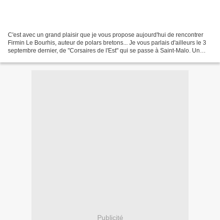
C'est avec un grand plaisir que je vous propose aujourd'hui de rencontrer
Firmin Le Bourhis, auteur de polars bretons... Je vous parlais d'ailleurs le 3
septembre dernier, de "Corsaires de l'Est" qui se passe à Saint-Malo. Un
auteur productif et généreux,...
Publicité