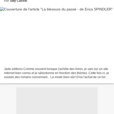
Par
Silly Cassin
Jade editions Comme souvent lorsque j'achète des livres, je vais sur un site
internet bien connu et je sélectionne en fonction des thèmes. Cette fois-ci, je
voulais des romans concernant... La mode bien-sûr! D'où l'achat de ce livre!
Quelle ne fut pas...