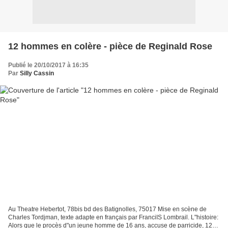
12 hommes en colère - pièce de Reginald Rose
Publié le 20/10/2017 à 16:35
Par
Silly Cassin
Au Theatre Hebertot, 78bis bd des Batignolles, 75017 Mise en scène de
Charles Tordjman, texte adapte en français par FranciIS Lombrail. L"histoire:
Alors que le procès d"un jeune homme de 16 ans, accuse de parricide, 12