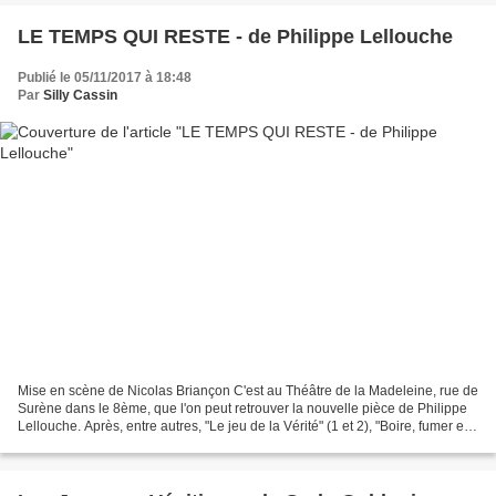
LE TEMPS QUI RESTE - de Philippe Lellouche
Publié le 05/11/2017 à 18:48
Par
Silly Cassin
Mise en scène de Nicolas Briançon C'est au Théâtre de la Madeleine, rue de
Surène dans le 8ème, que l'on peut retrouver la nouvelle pièce de Philippe
Lellouche. Après, entre autres, "Le jeu de la Vérité" (1 et 2), "Boire, fumer et
conduire vite", 'L'appel...